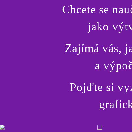
Chcete se nauč
jako výt
Zajímá vás, j
a výpoč
Pojďte si vy
grafic